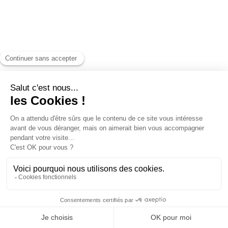
TITRE
TITRE
Sous-titre
Sous-titre
Conditions
Conditions
Texte
Texte
0 €
0 €
0 €
0 €